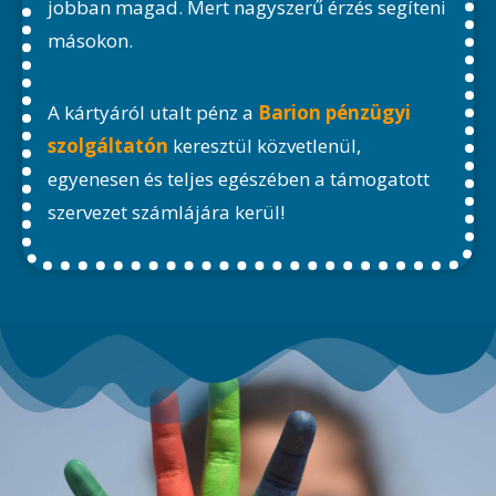
jobban magad. Mert nagyszerű érzés segíteni
másokon.
A kártyáról utalt pénz a
Barion pénzügyi
szolgáltató
n
keresztül közvetlenül,
egyenesen és teljes egészében a támogatott
szervezet számlájára kerül!