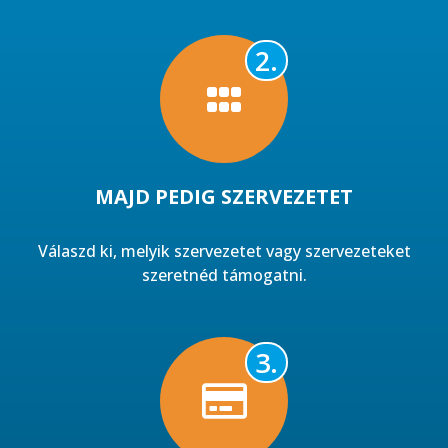
2.
MAJD PEDIG SZERVEZETET​
Válaszd ki, melyik szervezetet vagy szervezeteket
szeretnéd támogatni.
3.