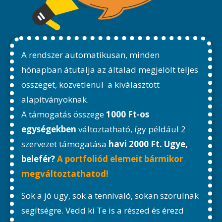
A rendszer automatikusan, minden
hónapban átutalja az általad megjelölt teljes
összeget, közvetlenül a kiválasztott
alapítványoknak.
A támogatás összege
1000
Ft-os
egységekben
változtatható, így például 2
szervezet támogatása
havi 2000 Ft. Ugye,
belefér?
A portfoliód elemeit bármikor
megváltoztathatod!
Sok a jó ügy, sok a tennivaló, sokan szorulnak
segítség
re. Vedd ki Te is a részed és érezd