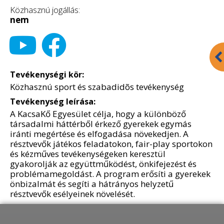
Közhasznú jogállás:
nem
Tevékenységi kör:
Közhasznú sport és szabadidõs tevékenység
Tevékenység leírása:
A KacsaKő Egyesület célja, hogy a különböző
társadalmi háttérből érkező gyerekek egymás
iránti megértése és elfogadása növekedjen. A
résztvevők játékos feladatokon, fair-play sportokon
és kézműves tevékenységeken keresztül
gyakorolják az együttműködést, önkifejezést és
problémamegoldást. A program erősíti a gyerekek
önbizalmát és segíti a hátrányos helyzetű
résztvevők esélyeinek növelését.