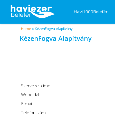
Havi1000Belefér
Home
»
KézenFogva Alapítvány
KézenFogva Alapítvány
Szervezet címe
Weboldal:
E-mail:
Telefonszám: