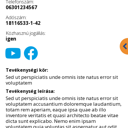
Telefonszám:
06301234567
Adószám:
18116533-1-42
Közhasznú jogállás:
igen
Tevékenységi kör:
Sed ut perspiciatis unde omnis iste natus error sit
voluptatem
Tevékenység leírása:
Sed ut perspiciatis unde omnis iste natus error sit
voluptatem accusantium doloremque laudantium,
totam rem aperiam, eaque ipsa quae ab illo
inventore veritatis et quasi architecto beatae vitae
dicta sunt explicabo. Nemo enim ipsam
voluptatem quia voluptas sit aspernatur aut odit