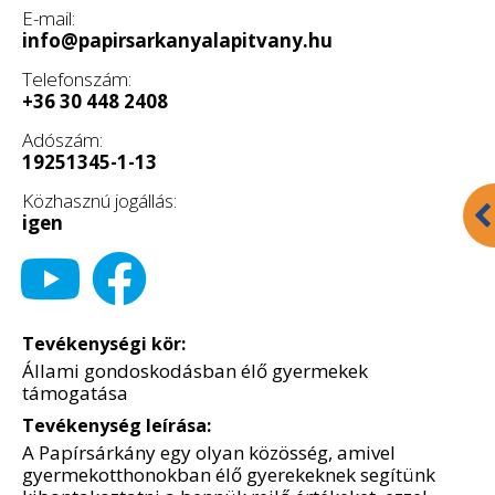
E-mail:
info@papirsarkanyalapitvany.hu
Telefonszám:
+36 30 448 2408
Adószám:
19251345-1-13
Közhasznú jogállás:
igen
Tevékenységi kör:
Állami gondoskodásban élő gyermekek
támogatása
Tevékenység leírása:
A Papírsárkány egy olyan közösség, amivel
gyermekotthonokban élő gyerekeknek segítünk