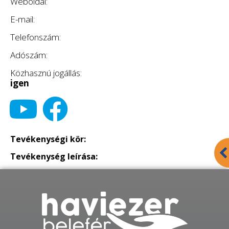
Weboldal:
E-mail:
Telefonszám:
Adószám:
Közhasznú jogállás:
igen
Tevékenységi kör:
Tevékenység leírása: