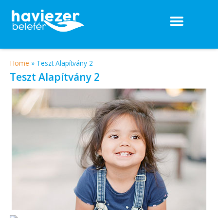
Home
»
Teszt Alapítvány 2
Teszt Alapítvány 2